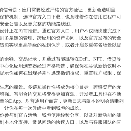
达的信号是：应用需要经过严格的官方验证，更新会透明呈
保护机制。选择官方入口下载，也意味着你在使用过程中可
安全公告以及更完整的功能路线图。
设计正在向前推进。通过官方入口，用户不仅能快速完成下
到多条链的管理、跨应用的资产协同，以及官方发布的安全
钱包实现更高等级的私钥保护，或者开启多重签名场景以提
余额、交易记录，并通过智能跳转在DeFi、NFT、借贷等
中心化应用浏览器经过严格筛选，确保你在尝试新协议时不
提示你如何在出现异常时迅速撤销授权、重置账户权限，保
生态的愿景。多链互操作性将成为核心目标，跨链资产的无
增强。智能合约交互将变得更加直观，开发者工具也在不断
量的DApp。对普通用户而言，更新日志与版本说明会清晰列
，让你在每一次升级中看到钱包的成长。
你参与到官方活动、钱包使用经验分享、以及对新功能的测
到本地化支持、常见问题的快速入口，以及与客服团队的直